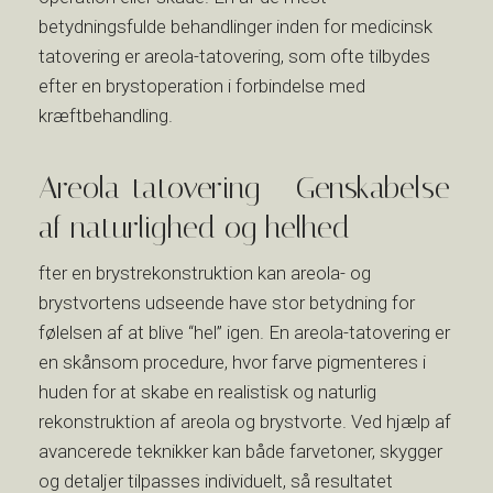
betydningsfulde behandlinger inden for medicinsk
tatovering er areola-tatovering, som ofte tilbydes
efter en brystoperation i forbindelse med
kræftbehandling.​
Areola-tatovering – Genskabelse
af naturlighed og helhed
​fter en brystrekonstruktion kan areola- og
brystvortens udseende have stor betydning for
følelsen af at blive “hel” igen. En areola-tatovering er
en skånsom procedure, hvor farve pigmenteres i
huden for at skabe en realistisk og naturlig
rekonstruktion af areola og brystvorte. Ved hjælp af
avancerede teknikker kan både farvetoner, skygger
og detaljer tilpasses individuelt, så resultatet