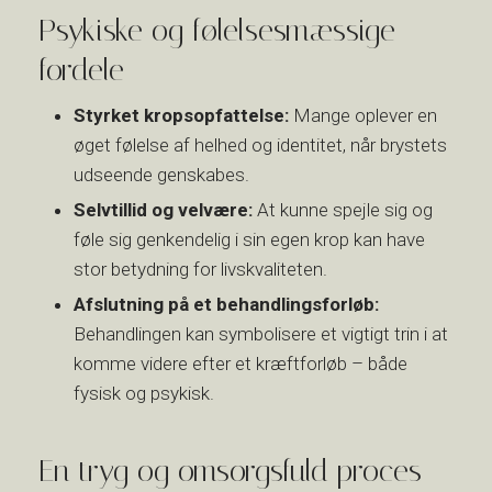
Psykiske og følelsesmæssige
fordele
Styrket kropsopfattelse:
Mange oplever en
øget følelse af helhed og identitet, når brystets
udseende genskabes.​
Selvtillid og velvære:
At kunne spejle sig og
føle sig genkendelig i sin egen krop kan have
stor betydning for livskvaliteten.
Afslutning på et behandlingsforløb:
Behandlingen kan symbolisere et vigtigt trin i at
komme videre efter et kræftforløb – både
fysisk og psykisk.
​En tryg og omsorgsfuld proces