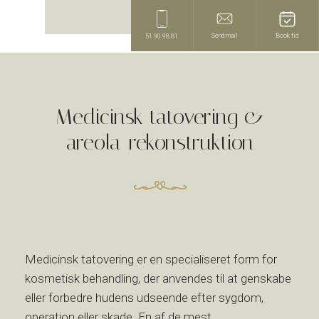
Send mail
Book tid
51 90 98 81
​Medicinsk tatovering &
areola-rekonstruktion
Medicinsk tatovering er en specialiseret form for
kosmetisk behandling, der anvendes til at genskabe
eller forbedre hudens udseende efter sygdom,
operation eller skade. En af de mest