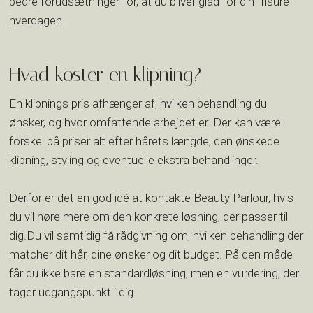
bedre forudsætninger for, at du bliver glad for din frisure i
hverdagen.
Hvad koster en klipning?
En klipnings pris afhænger af, hvilken behandling du
ønsker, og hvor omfattende arbejdet er. Der kan være
forskel på priser alt efter hårets længde, den ønskede
klipning, styling og eventuelle ekstra behandlinger.
Derfor er det en god idé at kontakte Beauty Parlour, hvis
du vil høre mere om den konkrete løsning, der passer til
dig.Du vil samtidig få rådgivning om, hvilken behandling der
matcher dit hår, dine ønsker og dit budget. På den måde
får du ikke bare en standardløsning, men en vurdering, der
tager udgangspunkt i dig.