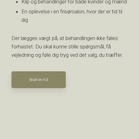
​Klip og behandlinger for både kvinder og mænd
​En oplevelse i en frisørsalon, hvor der er tid til
dig
Der lægges vægt på, at behandlingen ikke føles
forhastet. Du skal kunne stille spørgsmål, få
vejledning og føle dig tryg ved det valg, du træffer.
Book en tid