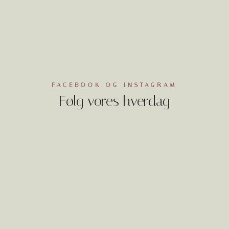
FACEBOOK OG INSTAGRAM
Følg vores hverdag