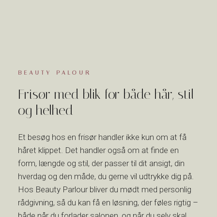
BEAUTY PALOUR
Frisør med blik for både hår, stil
og helhed
Et besøg hos en frisør handler ikke kun om at få
håret klippet. Det handler også om at finde en
form, længde og stil, der passer til dit ansigt, din
hverdag og den måde, du gerne vil udtrykke dig på.
Hos Beauty Parlour bliver du mødt med personlig
rådgivning, så du kan få en løsning, der føles rigtig –
både når du forlader salonen, og når du selv skal