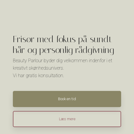
Frisør med fokus på sundt
hår og personlig rådgivning
Beauty Parlour b​yder dig velkommen indenfor i et
kreativt skønhedsunivers.
Vi har gratis konsultation.
Book en tid
Læs mere​