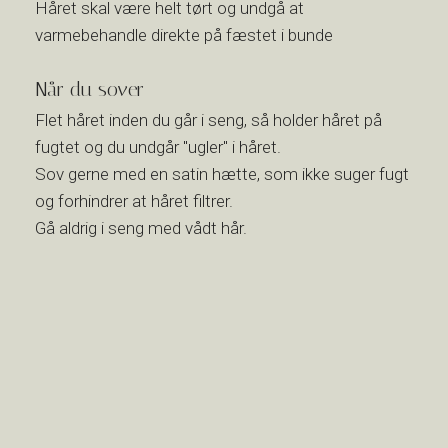
Håret skal være helt tørt og undgå at
varmebehandle direkte på fæstet i bunde
Når du sover
Flet håret inden du går i seng, så holder håret på
fugtet og du undgår "ugler" i håret.
Sov gerne med en satin hætte, som ikke suger fugt
og forhindrer at håret filtrer.
Gå aldrig i seng med vådt hår.​​​