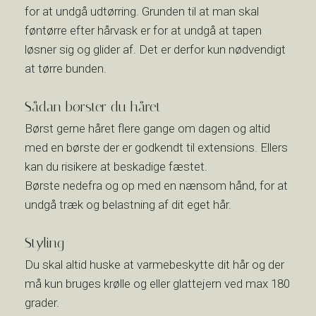
for at undgå udtørring. Grunden til at man skal
føntørre efter hårvask er for at undgå at tapen
løsner sig og glider af. Det er derfor kun nødvendigt
at tørre bunden.
Sådan børster du håret
Børst gerne håret flere gange om dagen og altid
med en børste der er godkendt til extensions. Ellers
kan du risikere at beskadige fæstet.
Børste nedefra og op med en nænsom hånd, for at
undgå træk og belastning af dit eget hår.
Styling
Du skal altid huske at varmebeskytte dit hår og der
må kun bruges krølle og eller glattejern ved max 180
grader.