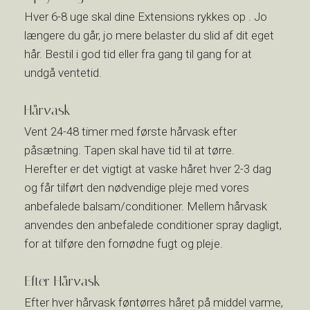
Hver 6-8 uge skal dine Extensions rykkes op . Jo
længere du går, jo mere belaster du slid af dit eget
hår. Bestil i god tid eller fra gang til gang for at
undgå ventetid.
Hårvask
Vent 24-48 timer med første hårvask efter
påsætning. Tapen skal have tid til at tørre.
Herefter er det vigtigt at vaske håret hver 2-3 dag
og får tilført den nødvendige pleje med vores
anbefalede balsam/conditioner. Mellem hårvask
anvendes den anbefalede conditioner spray dagligt,
for at tilføre den fornødne fugt og pleje.​​​
Efter Hårvask
Efter hver hårvask føntørres håret på middel varme,