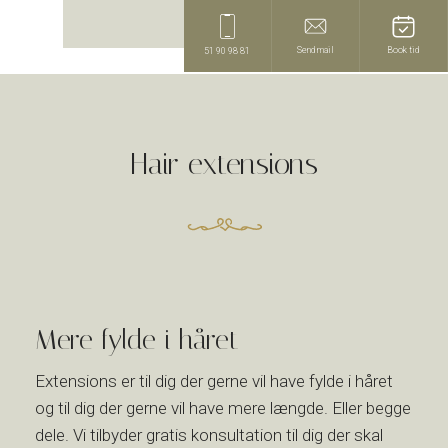
Send mail
Book tid
51 90 98 81
​Hair extensions
Mere fylde i håret
​Extensions er til dig der gerne vil have fylde i håret
og til dig der gerne vil have mere længde. Eller begge
dele. Vi tilbyder gratis konsultation til dig der skal