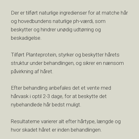
Der er tilført naturlige ingredienser for at matche hår
og hovedbundens naturlige ph-værdi, som
beskytter og hindrer unødig udtørring og
beskadigelse.
Tilført Planteprotein, styrker og beskytter hårets
struktur under behandlingen, og sikrer en nænsom
påvirkning af håret.
Efter behandling anbefales det et vente med
hårvask i optil 2-3 dage, for at beskytte det
nybehandlede hår bedst muligt.
Resultaterne varierer alt efter hårtype, længde og
hvor skadet håret er inden behandlingen.​